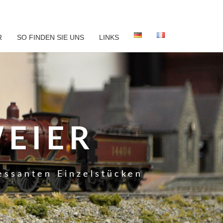
R
SO FINDEN SIE UNS
LINKS
EIER
essanten Einzelstücken