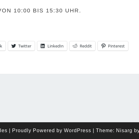
ON 10:00 BIS 15:30 UHR.
k
Twitter
LinkedIn
Reddit
Pinterest
les
|
Proudly Powered by
WordPress
|
Theme: Nisarg b