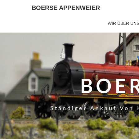
BOERSE APPENWEIER
WIR ÜBER UN
BOE
Ständiger Ankauf Von 