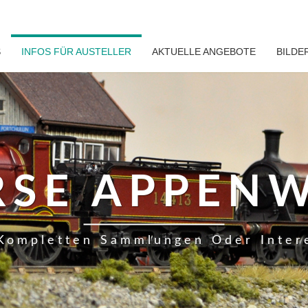
S
INFOS FÜR AUSTELLER
AKTUELLE ANGEBOTE
BILDE
RSE APPENW
Kompletten Sammlungen Oder Inter