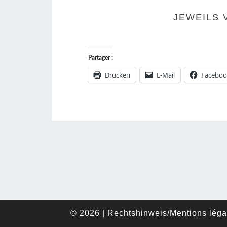
JEWEILS V
Partager :
Drucken
E-Mail
Faceboo
© 2026
|
Rechtshinweis
/
Mentions léga